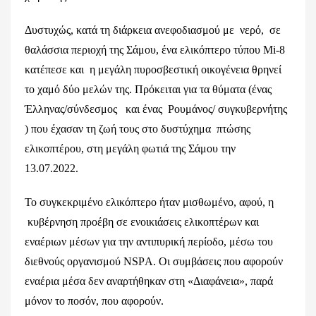
Δυστυχώς, κατά τη διάρκεια ανεφοδιασμού με νερό, σε
θαλάσσια περιοχή της Σάμου, ένα ελικόπτερο τύπου Μi-8
κατέπεσε και η μεγάλη πυροσβεστική οικογένεια θρηνεί
το χαμό δύο μελών της. Πρόκειται για τα θύματα (ένας
Έλληνας/σύνδεσμος και ένας Ρουμάνος/ συγκυβερνήτης
) που έχασαν τη ζωή τους στο δυστύχημα πτώσης
ελικοπτέρου, στη μεγάλη φωτιά της Σάμου την
13.07.2022.
Το συγκεκριμένο ελικόπτερο ήταν μισθωμένο, αφού, η
κυβέρνηση προέβη σε ενοικιάσεις ελικοπτέρων και
εναέριων μέσων για την αντιπυρική περίοδο, μέσω του
διεθνούς οργανισμού NSPΑ. Οι συμβάσεις που αφορούν
εναέρια μέσα δεν αναρτήθηκαν στη «Διαφάνεια», παρά
μόνον το ποσόν, που αφορούν.