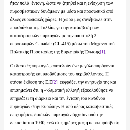
ήταν πολύ έντονη, ώστε να ζητηθεί και η ενίσχυση των
πυροσβεστικών δυνάμεων με μέσα και προσωπικό από
άλλες ευρωπαϊκές χώρες. Η χώρα μας συνέβαλλε στην
προσπάθεια της Γαλλίας για την κατάσβεση των
καταστροφικών πυρκαγιών με την αποστολή 2
αεροσκαφών Canadair (CL-415) μέσω του Μηχανισμού
Πολιτικής Προστασίας της Ευρωπαϊκής Ένωσης
[1]
.
Οι δασικές πυρκαγιές αποτελούν ένα μεγάλο παράγοντα
καταστροφής και υποβάθμισης του περιβάλλοντος. Η
ετήσια έκθεση της Ε.Ε
[2]
. εκφράζει την ανησυχία της και
επισημαίνει ότι, η «κλιματική αλλαγή εξακολούθησε να
επηρεάζει τη διάρκεια και την ένταση του κινδύνου
πυρκαγιών στην Ευρώπη». Η από αέρος κατασβεστικές
επιχειρήσεις δασικών πυρκαγιών άρχισαν από την
δεκαετία του 1930, ενώ στις ημέρες μας η αεροπυρόσβεση