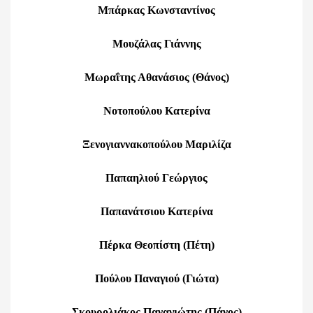
Μπάρκας Κωνσταντίνος
Μουζάλας Γιάννης
Μωραΐτης Αθανάσιος (Θάνος)
Νοτοπούλου Κατερίνα
Ξενογιαννακοπούλου Μαριλίζα
Παπαηλιού Γεώργιος
Παπανάτσιου Κατερίνα
Πέρκα Θεοπίστη (Πέτη)
Πούλου Παναγιού (Γιώτα)
Σκουρολιάκος Παναγιώτης (Πάνος)