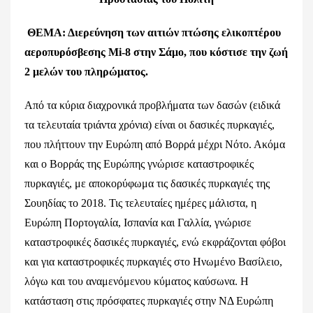
ΘΕΜΑ: Διερεύνηση των αιτιών πτώσης ελικοπτέρου
αεροπυρόσβεσης
Mi
-8 στην Σάμο, που κόστισε την ζωή
2 μελών του πληρώματος.
Από τα κύρια διαχρονικά προβλήματα των δασών (ειδικά
τα τελευταία τριάντα χρόνια) είναι οι δασικές πυρκαγιές,
που πλήττουν την Ευρώπη από Βορρά μέχρι Νότο. Ακόμα
και ο Βορράς της Ευρώπης γνώρισε καταστροφικές
πυρκαγιές, με αποκορύφωμα τις δασικές πυρκαγιές της
Σουηδίας το 2018. Τις τελευταίες ημέρες μάλιστα, η
Ευρώπη Πορτογαλία, Ισπανία και Γαλλία, γνώρισε
καταστροφικές δασικές πυρκαγιές, ενώ εκφράζονται φόβοι
και για καταστροφικές πυρκαγιές στο Ηνωμένο Βασίλειο,
λόγω και του αναμενόμενου κύματος καύσωνα. Η
κατάσταση στις πρόσφατες πυρκαγιές στην ΝΔ Ευρώπη