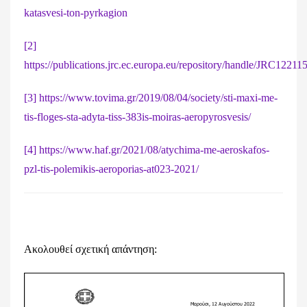
katasvesi-ton-pyrkagion
[2]
https://publications.jrc.ec.europa.eu/repository/handle/JRC12211
[3]
https://www.tovima.gr/2019/08/04/society/sti-maxi-me-
tis-floges-sta-adyta-tiss-383is-moiras-aeropyrosvesis/
[4]
https://www.haf.gr/2021/08/atychima-me-aeroskafos-
pzl-tis-polemikis-aeroporias-at023-2021/
Ακολουθεί σχετική απάντηση: