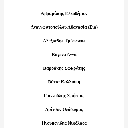
Αβραμάκης Ελευθέριος
Αναγνωστοπούλου Αθανασία (Σία)
Αλεξιάδης Τρύφωνας
Βαγενά Άννα
Βαρδάκης Σωκράτης
Βέττα Καλλιόπη
Γιαννούλης Χρήστος
Δρίτσας Θεόδωρος
Ηγουμενίδης Νικόλαος