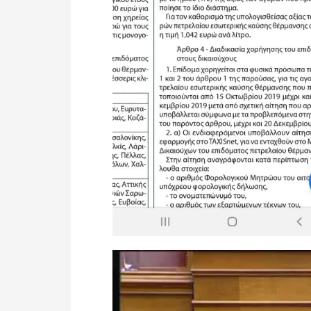
Πρόγραμμα
Αναπαραγωγής
Βίντεο