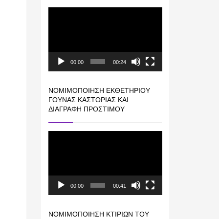
Πρόγραμμα
Αναπαραγωγής
Βίντεο
00:00
00:24
ΝΟΜΙΜΟΠΟΊΗΣΗ ΕΚΘΕΤΗΡΊΟΥ
ΓΟΎΝΑΣ ΚΑΣΤΟΡΙΆΣ ΚΑΙ
ΔΙΑΓΡΑΦΉ ΠΡΟΣΤΊΜΟΥ
Πρόγραμμα
Αναπαραγωγής
Βίντεο
00:00
00:41
ΝΟΜΙΜΟΠΟΊΗΣΗ ΚΤΙΡΊΩΝ ΤΟΥ