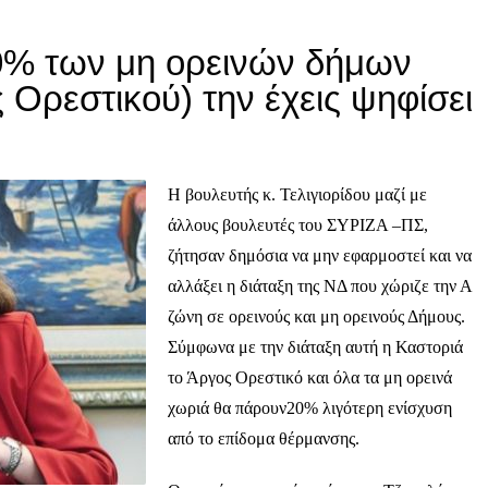
0% των μη ορεινών δήμων
 Ορεστικού) την έχεις ψηφίσει
Η βουλευτής κ. Τελιγιορίδου μαζί με
άλλους βουλευτές του ΣΥΡΙΖΑ –ΠΣ,
ζήτησαν δημόσια να μην εφαρμοστεί και να
αλλάξει η διάταξη της ΝΔ που χώριζε την Α
ζώνη σε ορεινούς και μη ορεινούς Δήμους.
Σύμφωνα με την διάταξη αυτή η Καστοριά
το Άργος Ορεστικό και όλα τα μη ορεινά
χωριά θα πάρουν20% λιγότερη ενίσχυση
από το επίδομα θέρμανσης.