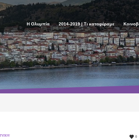
Η Ολυμπία
2014-2019 | Τι καταφέραμε
Κοινοβ
 ΤΎΠΟΥ
0