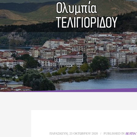
ΠΑΡΑΣΚΕΥΉ, 23 ΟΚΤΩΒΡΊΟΥ 2020
/
PUBLISHED IN
ΔΕΛΤΊΑ