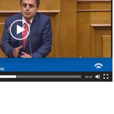
00:10