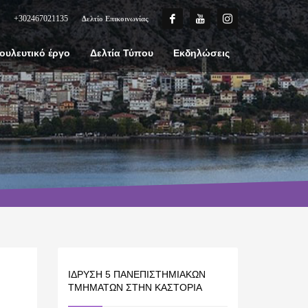
+302467021135
Δελτίο Επικοινωνίας
ουλευτικό έργο
Δελτία Τύπου
Εκδηλώσεις
ΊΔΡΥΣΗ 5 ΠΑΝΕΠΙΣΤΗΜΙΑΚΏΝ
ΤΜΗΜΆΤΩΝ ΣΤΗΝ ΚΑΣΤΟΡΙΆ