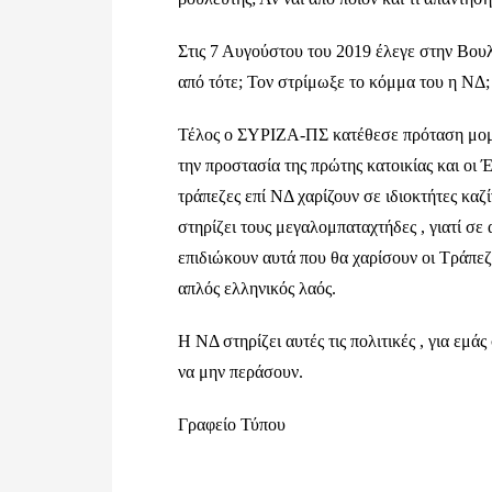
Στις 7 Αυγούστου του 2019 έλεγε στην Βουλ
από τότε; Τον στρίμωξε το κόμμα του η ΝΔ; 
Τέλος ο ΣΥΡΙΖΑ-ΠΣ κατέθεσε πρόταση μομφ
την προστασία της πρώτης κατοικίας και οι Έ
τράπεζες επί ΝΔ χαρίζουν σε ιδιοκτήτες κα
στηρίζει τους μεγαλομπαταχτήδες , γιατί σε 
επιδιώκουν αυτά που θα χαρίσουν οι Τράπεζε
απλός ελληνικός λαός.
Η ΝΔ στηρίζει αυτές τις πολιτικές , για εμ
να μην περάσουν.
Γραφείο Τύπου