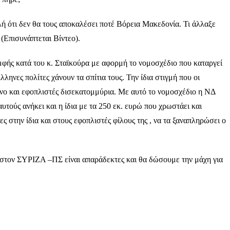
ή ότι δεν θα τους αποκαλέσει ποτέ Βόρεια Μακεδονία. Τι άλλαξε
(Επισυνάπτεται Βίντεο).
ής κατά του κ. Σταϊκούρα με αφορμή το νομοσχέδιο που καταργεί
λληνες πολίτες χάνουν τα σπίτια τους. Την ίδια στιγμή που οι
ζίνο και εφοπλιστές δισεκατομμύρια. Με αυτό το νομοσχέδιο η ΝΔ
αυτούς ανήκει και η ίδια με τα 250 εκ. ευρώ που χρωστάει και
ς στην ίδια και στους εφοπλιστές φίλους της , να τα ξαναπληρώσει ο
άς στον ΣΥΡΙΖΑ –ΠΣ είναι απαράδεκτες και θα δώσουμε την μάχη για