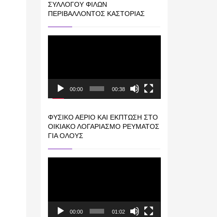
ΣΥΛΛΌΓΟΥ ΦΊΛΩΝ
ΠΕΡΙΒΆΛΛΟΝΤΟΣ ΚΑΣΤΟΡΙΆΣ
Πρόγραμμα
Αναπαραγωγής
Βίντεο
00:00
00:38
ΦΥΣΙΚΌ ΑΈΡΙΟ ΚΑΙ ΕΚΠΤΩΣΗ ΣΤΟ
ΟΙΚΙΑΚΌ ΛΟΓΑΡΙΑΣΜΌ ΡΕΎΜΑΤΟΣ
ΓΙΑ ΟΛΟΥΣ
Πρόγραμμα
Αναπαραγωγής
Βίντεο
00:00
01:02