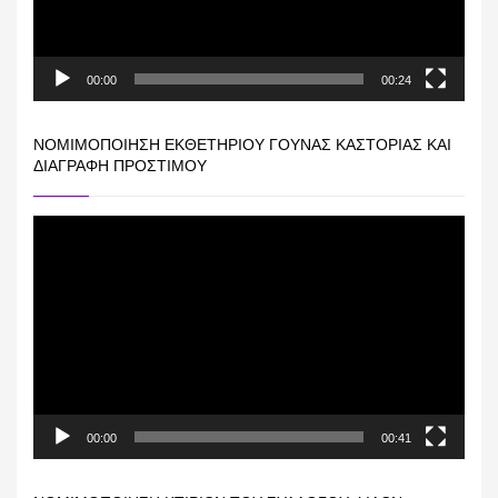
00:00
00:24
ΝΟΜΙΜΟΠΟΊΗΣΗ ΕΚΘΕΤΗΡΊΟΥ ΓΟΎΝΑΣ ΚΑΣΤΟΡΙΆΣ ΚΑΙ
ΔΙΑΓΡΑΦΉ ΠΡΟΣΤΊΜΟΥ
Πρόγραμμα
Αναπαραγωγής
Βίντεο
00:00
00:41