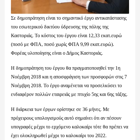
Σε δημοπράτηση είναι το σημαντικό έργο αντικατάστασης
του εσωτερικού δικτύου ύδρευσης της πόλης της
Καστοριάς. Το κόστος του έργου είναι 12,33 εκατ.ευρώ
(ποσό με ΦΠΑ, ποσό χωρίς ΦΠΑ 9,99 εκατ.ευρώ).
Φορέας υλοποίησης είναι ο Δήμος Καστοριάς.
Η δημοπράτηση του έργου θα πραγματοποιηθεί την 1η
Νοέμβρη 2018 και η αποσφράγιση των προσφορών στις 7
Νοέμβρη 2018. Το έργο αναμένεται να προσελκύσει το
ενδιαφέρον πολλών εταιρειάς με πτυχίο 5ης και 6ης τάξης.
Η διάρκεια των έργων ορίστηκε σε 36 μήνες. Με
πρόχειρους υπολογισμούς αυτό σημαίνει ότι αν πέσουν
υπογραφές μέχρι το ερχόμενο καλοκαίρι τότε θα πρέπει να
έχει ολοκληρωθεί μέχρι το καλοκαίρι του 2022.