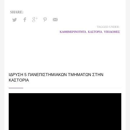
TAGGED UNDER:
ΚΑΘΗΜΕΡΙΝΟΤΗΤΑ
,
ΚΑΣΤΟΡΙΑ
,
ΥΠΟΔΟΜΕΣ
ΊΔΡΥΣΗ 5 ΠΑΝΕΠΙΣΤΗΜΙΑΚΏΝ ΤΜΗΜΆΤΩΝ ΣΤΗΝ
ΚΑΣΤΟΡΙΆ
Πρόγραμμα
Αναπαραγωγής
Βίντεο