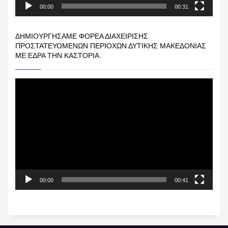
00:00
00:31
ΔΗΜΙΟΥΡΓΉΣΑΜΕ ΦΟΡΈΑ ΔΙΑΧΕΊΡΙΣΗΣ
ΠΡΟΣΤΑΤΕΥΌΜΕΝΩΝ ΠΕΡΙΟΧΏΝ ΔΥΤΙΚΉΣ ΜΑΚΕΔΟΝΊΑΣ
ΜΕ ΈΔΡΑ ΤΗΝ ΚΑΣΤΟΡΙΆ.
Πρόγραμμα
Αναπαραγωγής
Βίντεο
00:00
00:41