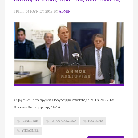
ΤΡΊΤΗ, 04 ΙΟΥΝΊΟΥ 2019
BY
ADMIN
Σύμφωνα με το αρχικό Πρόγραμμα Ανάπτυξης 2018-2022 του
Δικτύου Διανομής της ΔΕΔΑ:
ΑΝΑΠΤΥΞΗ
ΑΡΓΟΣ ΟΡΕΣΤΙΚΟ
ΚΑΣΤΟΡΙΑ
ΥΠΟΔΟΜΕΣ