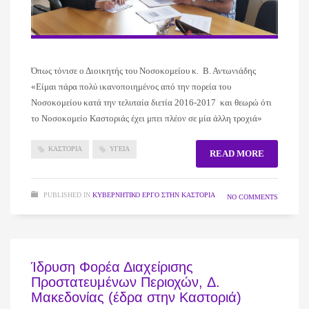
Όπως τόνισε ο Διοικητής του Νοσοκομείου κ. Β. Αντωνιάδης
«Είμαι πάρα πολύ ικανοποιημένος από την πορεία του
Νοσοκομείου κατά την τελυταία διετία 2016-2017 και θεωρώ ότι
το Νοσοκομείο Καστοριάς έχει μπει πλέον σε μία άλλη τροχιά»
ΚΑΣΤΟΡΙΑ
ΥΓΕΙΑ
READ MORE
PUBLISHED IN
ΚΥΒΕΡΝΗΤΙΚΌ ΈΡΓΟ ΣΤΗΝ ΚΑΣΤΟΡΙΆ
NO COMMENTS
Ίδρυση Φορέα Διαχείρισης
Προστατευμένων Περιοχών, Δ.
Μακεδονίας (έδρα στην Καστοριά)