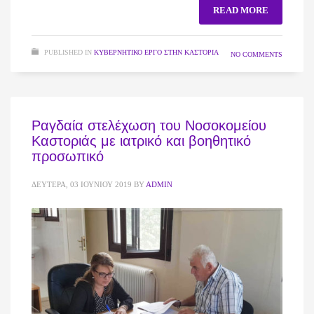
READ MORE
PUBLISHED IN
ΚΥΒΕΡΝΗΤΙΚΌ ΈΡΓΟ ΣΤΗΝ ΚΑΣΤΟΡΙΆ
NO COMMENTS
Ραγδαία στελέχωση του Νοσοκομείου
Καστοριάς με ιατρικό και βοηθητικό
προσωπικό
ΔΕΥΤΈΡΑ, 03 ΙΟΥΝΊΟΥ 2019
BY
ADMIN