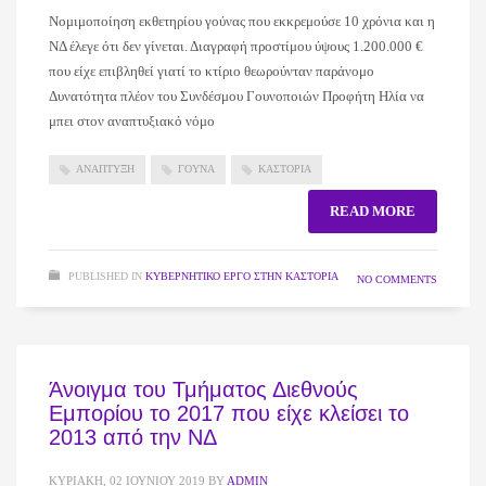
Νομιμοποίηση εκθετηρίου γούνας που εκκρεμούσε 10 χρόνια και η
ΝΔ έλεγε ότι δεν γίνεται. Διαγραφή προστίμου ύψους 1.200.000 €
που είχε επιβληθεί γιατί το κτίριο θεωρούνταν παράνομο
Δυνατότητα πλέον του Συνδέσμου Γουνοποιών Προφήτη Ηλία να
μπει στον αναπτυξιακό νόμο
ΑΝΑΠΤΥΞΗ
ΓΟΥΝΑ
ΚΑΣΤΟΡΙΑ
READ MORE
PUBLISHED IN
ΚΥΒΕΡΝΗΤΙΚΌ ΈΡΓΟ ΣΤΗΝ ΚΑΣΤΟΡΙΆ
NO COMMENTS
Άνοιγμα του Τμήματος Διεθνούς
Εμπορίου το 2017 που είχε κλείσει το
2013 από την ΝΔ
ΚΥΡΙΑΚΉ, 02 ΙΟΥΝΊΟΥ 2019
BY
ADMIN