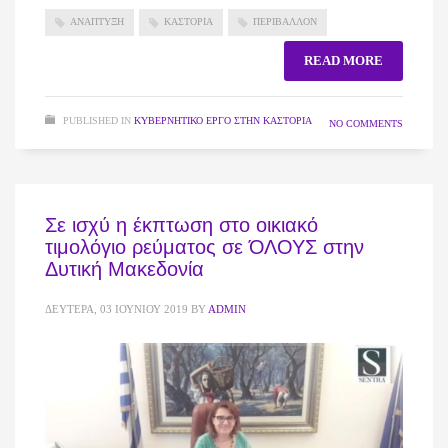
ΑΝΑΠΤΥΞΗ
ΚΑΣΤΟΡΙΑ
ΠΕΡΙΒΑΛΛΟΝ
READ MORE
PUBLISHED IN
ΚΥΒΕΡΝΗΤΙΚΌ ΈΡΓΟ ΣΤΗΝ ΚΑΣΤΟΡΙΆ
NO COMMENTS
Σε ισχύ η έκπτωση στο οικιακό
τιμολόγιο ρεύματος σε ΌΛΟΥΣ στην
Δυτική Μακεδονία
ΔΕΥΤΈΡΑ, 03 ΙΟΥΝΊΟΥ 2019
BY
ADMIN