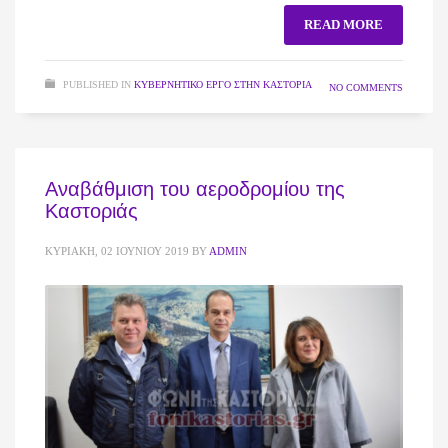
READ MORE
PUBLISHED IN
ΚΥΒΕΡΝΗΤΙΚΌ ΈΡΓΟ ΣΤΗΝ ΚΑΣΤΟΡΙΆ
NO COMMENTS
Αναβάθμιση του αεροδρομίου της
Καστοριάς
ΚΥΡΙΑΚΉ, 02 ΙΟΥΝΊΟΥ 2019
BY
ADMIN