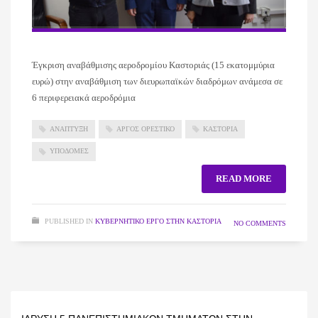
Έγκριση αναβάθμισης αεροδρομίου Καστοριάς (15 εκατομμύρια
ευρώ) στην αναβάθμιση των διευρωπαϊκών διαδρόμων ανάμεσα σε
6 περιφερειακά αεροδρόμια
ΑΝΑΠΤΥΞΗ
ΑΡΓΟΣ ΟΡΕΣΤΙΚΟ
ΚΑΣΤΟΡΙΑ
ΥΠΟΔΟΜΕΣ
READ MORE
PUBLISHED IN
ΚΥΒΕΡΝΗΤΙΚΌ ΈΡΓΟ ΣΤΗΝ ΚΑΣΤΟΡΙΆ
NO COMMENTS