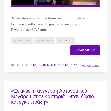
Αναβαθμίζουμε το ρόλο της Καστοριάς στην Τριτοβάθμια
Εκπαίδευση καθώς θα λειτουργούν στην πόλη μας 5
Πανεπιστημιακά Τμήματα.
ΑΝΑΠΤΥΞΗ
ΚΑΣΤΟΡΙΑ
ΠΑΙΔΕΙΑ
READ MORE
PUBLISHED IN
ΚΥΒΕΡΝΗΤΙΚΌ ΈΡΓΟ ΣΤΗΝ ΚΑΣΤΟΡΙΆ
NO COMMENTS
«Ξεκινάει η ανέγερση Αστυνομικού
Μεγάρου στην Καστοριά. Ήταν δίκαιο
και έγινε πράξη»