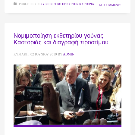
PUBLISHED IN
ΚΥΒΕΡΝΗΤΙΚΌ ΈΡΓΟ ΣΤΗΝ ΚΑΣΤΟΡΙΆ
NO COMMENTS
Νομιμοποίηση εκθετηρίου γούνας
Καστοριάς και διαγραφή προστίμου
ΚΥΡΙΑΚΉ, 02 ΙΟΥΝΊΟΥ 2019
BY
ADMIN