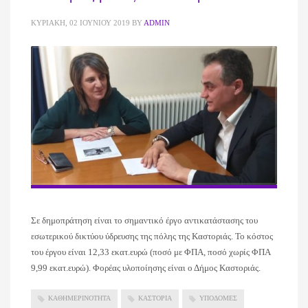
ΚΥΡΙΑΚΉ, 02 ΙΟΥΝΊΟΥ 2019
BY
ADMIN
Σε δημοπράτηση είναι το σημαντικό έργο αντικατάστασης του
εσωτερικού δικτύου ύδρευσης της πόλης της Καστοριάς. Το κόστος
του έργου είναι 12,33 εκατ.ευρώ (ποσό με ΦΠΑ, ποσό χωρίς ΦΠΑ
9,99 εκατ.ευρώ). Φορέας υλοποίησης είναι ο Δήμος Καστοριάς.
ΚΑΘΗΜΕΡΙΝΟΤΗΤΑ
ΚΑΣΤΟΡΙΑ
ΥΠΟΔΟΜΕΣ