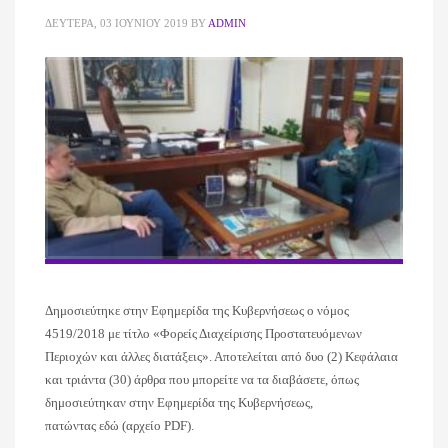
ΔΕΥΤΈΡΑ, 03 ΙΟΥΝΊΟΥ 2019
BY
ADMIN
Δημοσιεύτηκε στην Εφημερίδα της Κυβερνήσεως ο νόμος
4519/2018 με τίτλο «Φορείς Διαχείρισης Προστατευόμενων
Περιοχών και άλλες διατάξεις». Αποτελείται από δυο (2) Κεφάλαια
και τριάντα (30) άρθρα που μπορείτε να τα διαβάσετε, όπως
δημοσιεύτηκαν στην Εφημερίδα της Κυβερνήσεως,
πατώντας εδώ (αρχείο PDF).