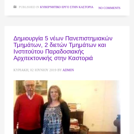
PUBLISHED IN
ΚΥΒΕΡΝΗΤΙΚΌ ΈΡΓΟ ΣΤΗΝ ΚΑΣΤΟΡΙΆ
NO COMMENTS
Δημιουργία 5 νέων Πανεπιστημιακών
Τμημάτων, 2 διετών Τμημάτων και
Ινστιτούτου Παραδοσιακής
Αρχιτεκτονικής στην Καστοριά
ΚΥΡΙΑΚΉ, 02 ΙΟΥΝΊΟΥ 2019
BY
ADMIN