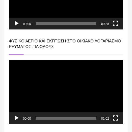
00:00
00:38
ΦΥΣΙΚΌ ΑΈΡΙΟ ΚΑΙ ΕΚΠΤΩΣΗ ΣΤΟ ΟΙΚΙΑΚΌ ΛΟΓΑΡΙΑΣΜΌ
ΡΕΎΜΑΤΟΣ ΓΙΑ ΟΛΟΥΣ
Πρόγραμμα
Αναπαραγωγής
Βίντεο
00:00
01:02