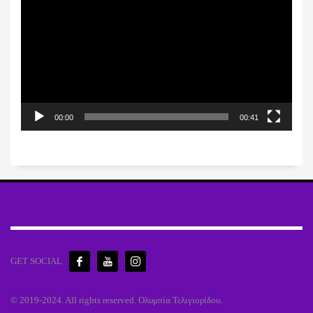
Αναπαραγωγής
Βίντεο
00:00
00:41
GET SOCIAL
© 2019-2024. All rights reserved. Ολυμπία Τελιγιορίδου.