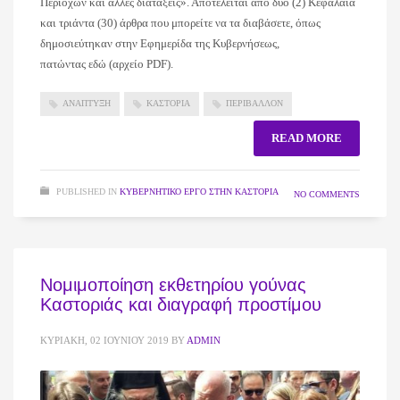
Περιοχών και άλλες διατάξεις». Αποτελείται από δυο (2) Κεφάλαια
και τριάντα (30) άρθρα που μπορείτε να τα διαβάσετε, όπως
δημοσιεύτηκαν στην Εφημερίδα της Κυβερνήσεως,
πατώντας εδώ (αρχείο PDF).
ΑΝΑΠΤΥΞΗ
ΚΑΣΤΟΡΙΑ
ΠΕΡΙΒΑΛΛΟΝ
READ MORE
PUBLISHED IN
ΚΥΒΕΡΝΗΤΙΚΌ ΈΡΓΟ ΣΤΗΝ ΚΑΣΤΟΡΙΆ
NO COMMENTS
Νομιμοποίηση εκθετηρίου γούνας
Καστοριάς και διαγραφή προστίμου
ΚΥΡΙΑΚΉ, 02 ΙΟΥΝΊΟΥ 2019
BY
ADMIN