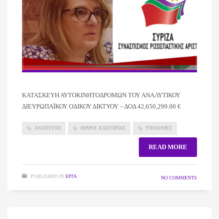
ΚΑΤΑΣΚΕΥΗ ΑΥΤΟΚΙΝΗΤΟΔΡΟΜΩΝ ΤΟΥ ΑΝΑΛΥΤΙΚΟΥ
ΔΙΕΥΡΩΠΑΪΚΟΥ ΟΔΙΚΟΥ ΔΙΚΤΥΟΥ – ΔΟΔ 42,650,299.00 €
ΑΝΑΠΤΥΞΗ
ΔΗΜΟΣ ΚΑΣΤΟΡΙΑΣ
ΥΠΟΔΟΜΕΣ
READ MORE
PUBLISHED IN
ΈΡΓΑ
NO COMMENTS