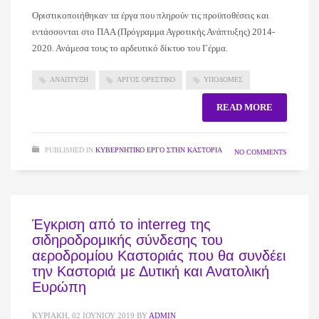
Οριστικοποιήθηκαν τα έργα που πληρούν τις προϋποθέσεις και
εντάσσονται στο ΠΑΑ (Πρόγραμμα Αγροτικής Ανάπτυξης) 2014-
2020. Ανάμεσα τους το αρδευτικό δίκτυο του Γέρμα.
ΑΝΑΠΤΥΞΗ
ΑΡΓΟΣ ΟΡΕΣΤΙΚΟ
ΥΠΟΔΟΜΕΣ
READ MORE
PUBLISHED IN
ΚΥΒΕΡΝΗΤΙΚΌ ΈΡΓΟ ΣΤΗΝ ΚΑΣΤΟΡΙΆ
NO COMMENTS
Έγκριση από το interreg της
σιδηροδρομικής σύνδεσης του
αεροδρομίου Καστοριάς που θα συνδέει
την Καστοριά με Δυτική και Ανατολική
Ευρώπη
ΚΥΡΙΑΚΉ, 02 ΙΟΥΝΊΟΥ 2019
BY
ADMIN