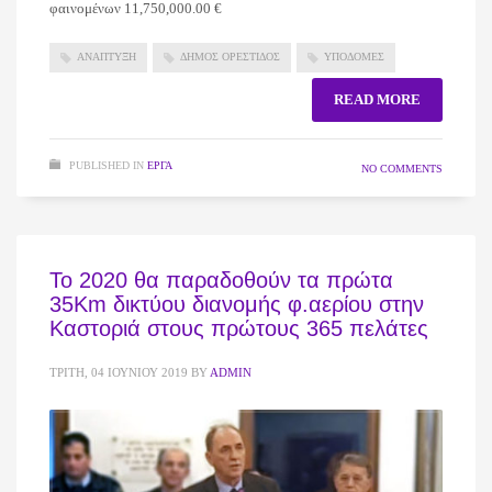
φαινομένων 11,750,000.00 €
ΑΝΑΠΤΥΞΗ
ΔΗΜΟΣ ΟΡΕΣΤΙΔΟΣ
ΥΠΟΔΟΜΕΣ
READ MORE
PUBLISHED IN
ΈΡΓΑ
NO COMMENTS
Το 2020 θα παραδοθούν τα πρώτα
35Km δικτύου διανομής φ.αερίου στην
Καστοριά στους πρώτους 365 πελάτες
ΤΡΊΤΗ, 04 ΙΟΥΝΊΟΥ 2019
BY
ADMIN