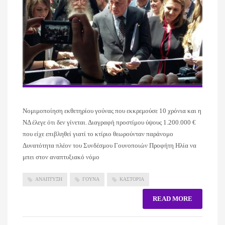
Νομιμοποίηση εκθετηρίου γούνας που εκκρεμούσε 10 χρόνια και η
ΝΔ έλεγε ότι δεν γίνεται. Διαγραφή προστίμου ύψους 1.200.000 €
που είχε επιβληθεί γιατί το κτίριο θεωρούνταν παράνομο
Δυνατότητα πλέον του Συνδέσμου Γουνοποιών Προφήτη Ηλία να
μπει στον αναπτυξιακό νόμο
ΑΝΑΠΤΥΞΗ
ΓΟΥΝΑ
ΚΑΣΤΟΡΙΑ
READ MORE