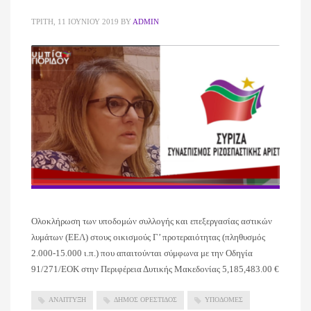
ΤΡΊΤΗ, 11 ΙΟΥΝΊΟΥ 2019
BY
ADMIN
Ολοκλήρωση των υποδομών συλλογής και επεξεργασίας αστικών
λυμάτων (ΕΕΛ) στους οικισμούς Γ’ προτεραιότητας (πληθυσμός
2.000-15.000 ι.π.) που απαιτούνται σύμφωνα με την Οδηγία
91/271/ΕΟΚ στην Περιφέρεια Δυτικής Μακεδονίας 5,185,483.00 €
ΑΝΑΠΤΥΞΗ
ΔΗΜΟΣ ΟΡΕΣΤΙΔΟΣ
ΥΠΟΔΟΜΕΣ