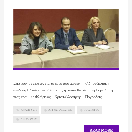
Ξεκινούν οι μελέτες για το έργο που αφορά τη σιδηροδρομική
σύνδεση Ελλάδας και Αλβανίας, η οποία θα υλοποιηθεί μέσω της
νέας γραμμής Φλώρινας – Κρυσταλλοπηγής – Πόγραδετς.
ΑΝΑΠΤΥΞΗ
ΑΡΓΟΣ ΟΡΕΣΤΙΚΟ
ΚΑΣΤΟΡΙΑ
ΥΠΟΔΟΜΕΣ
READ MORE