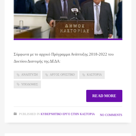
Σύμφωνα με το αρχικό Πρόγραμμα Ανάπτυξης 2018-2022 του
Δικτύου Διανομής της ΔΕΔΑ:
ΑΝΑΠΤΥΞΗ
ΑΡΓΟΣ ΟΡΕΣΤΙΚΟ
ΚΑΣΤΟΡΙΑ
ΥΠΟΔΟΜΕΣ
READ MORE
PUBLISHED IN
ΚΥΒΕΡΝΗΤΙΚΌ ΈΡΓΟ ΣΤΗΝ ΚΑΣΤΟΡΙΆ
NO COMMENTS