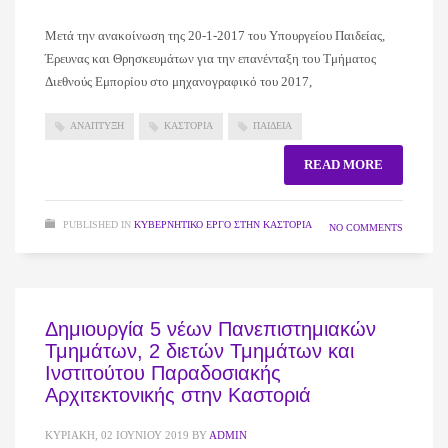
Μετά την ανακοίνωση της 20-1-2017 του Υπουργείου Παιδείας,
Έρευνας και Θρησκευμάτων για την επανένταξη του Τμήματος
Διεθνούς Εμπορίου στο μηχανογραφικό του 2017,
ΑΝΑΠΤΥΞΗ
ΚΑΣΤΟΡΙΑ
ΠΑΙΔΕΙΑ
READ MORE
PUBLISHED IN
ΚΥΒΕΡΝΗΤΙΚΌ ΈΡΓΟ ΣΤΗΝ ΚΑΣΤΟΡΙΆ
NO COMMENTS
Δημιουργία 5 νέων Πανεπιστημιακών
Τμημάτων, 2 διετών Τμημάτων και
Ινστιτούτου Παραδοσιακής
Αρχιτεκτονικής στην Καστοριά
ΚΥΡΙΑΚΉ, 02 ΙΟΥΝΊΟΥ 2019
BY
ADMIN