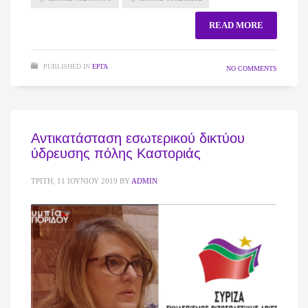
READ MORE
PUBLISHED IN
ΈΡΓΑ
NO COMMENTS
Αντικατάσταση εσωτερικού δικτύου
ύδρευσης πόλης Καστοριάς
ΤΡΊΤΗ, 11 ΙΟΥΝΊΟΥ 2019
BY
ADMIN