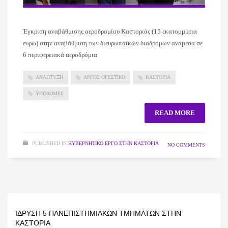
Έγκριση αναβάθμισης αεροδρομίου Καστοριάς (15 εκατομμύρια
ευρώ) στην αναβάθμιση των διευρωπαϊκών διαδρόμων ανάμεσα σε
6 περιφερειακά αεροδρόμια
ΑΝΑΠΤΥΞΗ
ΑΡΓΟΣ ΟΡΕΣΤΙΚΟ
ΚΑΣΤΟΡΙΑ
ΥΠΟΔΟΜΕΣ
READ MORE
PUBLISHED IN
ΚΥΒΕΡΝΗΤΙΚΌ ΈΡΓΟ ΣΤΗΝ ΚΑΣΤΟΡΙΆ
NO COMMENTS
ΊΔΡΥΣΗ 5 ΠΑΝΕΠΙΣΤΗΜΙΑΚΏΝ ΤΜΗΜΆΤΩΝ ΣΤΗΝ
ΚΑΣΤΟΡΙΆ