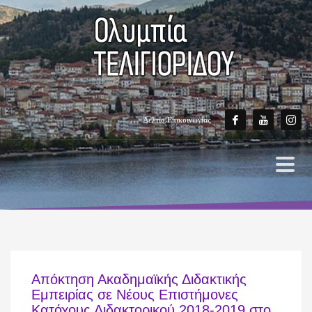
Δελτίο Επικοινωνίας
Απόκτηση Ακαδημαϊκής Διδακτικής
Εμπειρίας σε Νέους Επιστήμονες
Κατόχους Διδακτορικού 2018-2019 στο