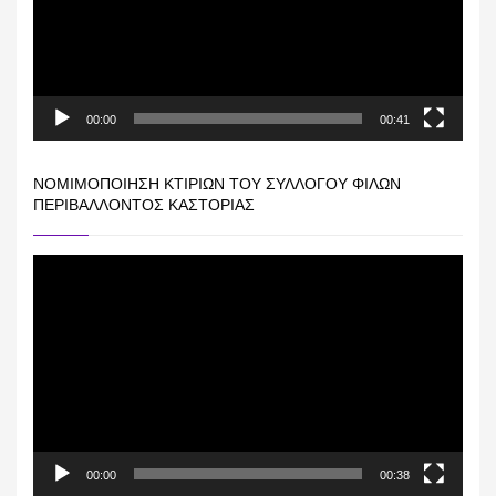
00:00
00:41
ΝΟΜΙΜΟΠΟΊΗΣΗ ΚΤΙΡΊΩΝ ΤΟΥ ΣΥΛΛΌΓΟΥ ΦΊΛΩΝ
ΠΕΡΙΒΆΛΛΟΝΤΟΣ ΚΑΣΤΟΡΙΆΣ
Πρόγραμμα
Αναπαραγωγής
Βίντεο
00:00
00:38