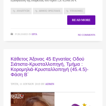
εξασφάλιση της επάρκειας του νερού 1,878,048.00 €
ΑΝΑΠΤΥΞΗ
ΔΗΜΟΣ ΟΡΕΣΤΙΔΟΣ
ΥΠΟΔΟΜΕΣ
READ MORE
PUBLISHED IN
ΈΡΓΑ
NO COMMENTS
Κάθετος Άξονας 45 Εγνατίας Οδού
Σιάτιστα-Κρυσταλλοπηγή, Τμήμα :
Κορομηλιά-Κρυσταλλοπηγή (45.4.5)-
Φάση Β΄
ΤΡΊΤΗ, 11 ΙΟΥΝΊΟΥ 2019
BY
ADMIN