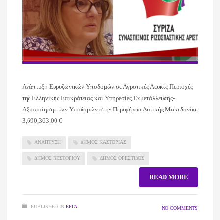
Ανάπτυξη Ευρυζωνικών Υποδομών σε Αγροτικές Λευκές Περιοχές
της Ελληνικής Επικράτειας και Υπηρεσίες Εκμετάλλευσης-
Αξιοποίησης των Υποδομών στην Περιφέρεια Δυτικής Μακεδονίας
3,690,363.00 €
ΑΝΑΠΤΥΞΗ
ΔΗΜΟΣ ΚΑΣΤΟΡΙΑΣ
ΔΗΜΟΣ ΝΕΣΤΟΡΙΟΥ
ΔΗΜΟΣ ΟΡΕΣΤΙΔΟΣ
READ MORE
PUBLISHED IN
ΈΡΓΑ
NO COMMENTS