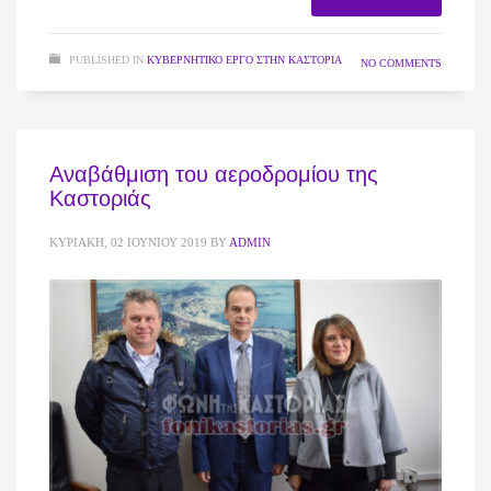
PUBLISHED IN
ΚΥΒΕΡΝΗΤΙΚΌ ΈΡΓΟ ΣΤΗΝ ΚΑΣΤΟΡΙΆ
NO COMMENTS
Αναβάθμιση του αεροδρομίου της
Καστοριάς
ΚΥΡΙΑΚΉ, 02 ΙΟΥΝΊΟΥ 2019
BY
ADMIN