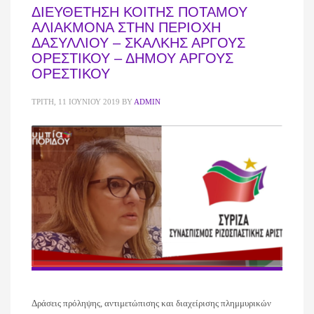
ΔΙΕΥΘΕΤΗΣΗ ΚΟΙΤΗΣ ΠΟΤΑΜΟΥ
ΑΛΙΑΚΜΟΝΑ ΣΤΗΝ ΠΕΡΙΟΧΗ
ΔΑΣΥΛΛΙΟΥ – ΣΚΑΛΚΗΣ ΑΡΓΟΥΣ
ΟΡΕΣΤΙΚΟΥ – ΔΗΜΟΥ ΑΡΓΟΥΣ
ΟΡΕΣΤΙΚΟΥ
ΤΡΊΤΗ, 11 ΙΟΥΝΊΟΥ 2019
BY
ADMIN
Δράσεις πρόληψης, αντιμετώπισης και διαχείρισης πλημμυρικών