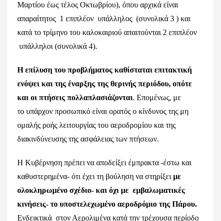
Μαρτίου έως τέλος Οκτωβρίου), όπου αρχικά είναι
απαραίτητος 1 επιπλέον υπάλληλος (συνολικά 3 ) και
κατά το τρίμηνο του καλοκαιριού απαιτούνται 2 επιπλέον
υπάλληλοι (συνολικά 4).
Η επίλυση του προβλήματος καθίσταται επιτακτική
ενόψει και της έναρξης της θερινής περιόδου, οπότε
και οι πτήσεις πολλαπλασιάζονται
. Επομένως, με
το υπάρχον προσωπικό είναι ορατός ο κίνδυνος της μη
ομαλής ροής λειτουργίας του αεροδρομίου και της
διακινδύνευσης της ασφάλειας των πτήσεων.
Η Κυβέρνηση πρέπει να αποδείξει έμπρακτα -έστω και
καθυστερημένα- ότι έχει τη βούληση να στηρίξει
με
ολοκληρωμένο σχέδιο- και όχι με εμβαλωματικές
κινήσεις- το υποστελεχωμένο αεροδρόμιο της Πάρου.
Ενδεικτικά στον Αερολιμένα κατά την τρέχουσα περίοδο