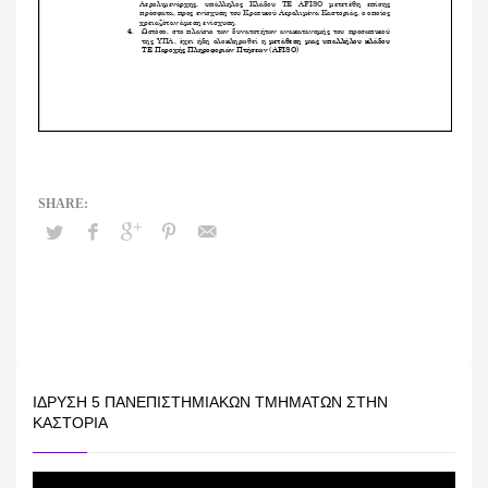
ΊΔΡΥΣΗ 5 ΠΑΝΕΠΙΣΤΗΜΙΑΚΏΝ ΤΜΗΜΆΤΩΝ ΣΤΗΝ
ΚΑΣΤΟΡΙΆ
Πρόγραμμα